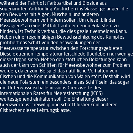
während der Fahrt oft Farbpartikel und Biozide aus
sogenannten Antifouling-Anstrichen ins Wasser gelangen, die
den Bewuchs mit Algen, Muscheln und anderen
Meeresbewohnern verhindern sollen. Um diese „blinden
Passagiere“ an einer Mitfahrt auf der neuen Polarstern zu
hindern, ist Technik verbaut, die dies gezielt vermeiden kann.
Neben einer regelmäßigen Bewuchsreinigung des Rumpfes
profitiert das Schiff von den Schwankungen der
Meerwassertemperatur zwischen den Forschungsgebieten.
Diese extremen Temperaturunterschiede überleben nur wenige
dieser Organismen. Neben den stofflichen Belastungen kann
auch der Lärm von Schiffen für Meeresbewohner zum Problem
werden, da er zum Beispiel das natürliche Verhalten von
Fischen und die Kommunikation von Walen stört. Deshalb wird
die neue Polarstern ein besonders leises Schiff sein, das sogar
die Unterwasserschallemissions-Grenzwerte des
Internationalen Rates für Meeresforschung (ICES)
weitestgehend einhalten soll. Die Einhaltung dieser
Grenzwerte ist freiwillig und schafft bisher kein anderer
Eisbrecher dieser Leistungsklasse.