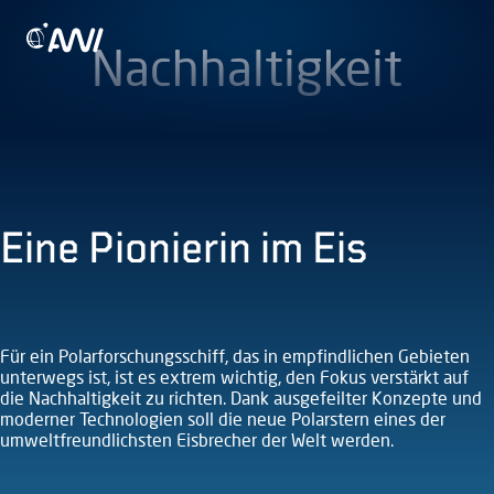
Zum
Zur Startseite
Inhalt
Nachhaltigkeit
springen
Eine Pionierin im Eis
Für ein Polarforschungsschiff, das in empfindlichen Gebieten
unterwegs ist, ist es extrem wichtig, den Fokus verstärkt auf
die Nachhaltigkeit zu richten. Dank ausgefeilter Konzepte und
moderner Technologien soll die neue Polarstern eines der
umweltfreundlichsten Eisbrecher der Welt werden.