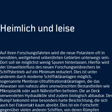
Heimlich und leise
Auf ihren Forschungsfahrten wird die neue Polarstern oft in
sensiblen, weitgehend unberührten Gebieten unterwegs sein.
Dort soll sie möglichst wenig Spuren hinterlassen. Hierfür wird
der Umwelteinfluss des neuen Forschungseisbrechers im
Schiffsbetrieb auf ein Minimum reduziert. Dies ist unter
anderem durch moderne Schiffskläranlagen möglich,
sogenannte Membran-Ultrafiltrationskläranlagen, die das
Abwasser von nahezu allen unerwünschten Bestandteilen wie
Mikroplastik oder auch Nährstoffen befreien. Die an Deck
verwendeten Hydrauliköle sind zudem biologisch abbaubar. Der
Rumpf bekommt eine besonders harte Beschichtung, die sich
auch bei Eiskontakt kaum abreibt. Dies ist ein Fortschritt
gegenüber vielen anderen Schiffen, von deren Rümpfen