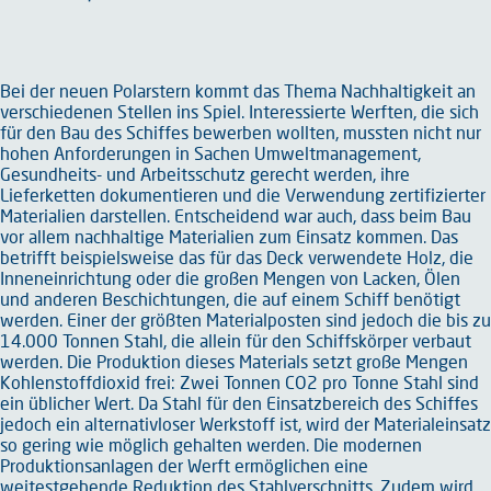
Bei der neuen Polarstern kommt das Thema Nachhaltigkeit an
verschiedenen Stellen ins Spiel. Interessierte Werften, die sich
für den Bau des Schiffes bewerben wollten, mussten nicht nur
hohen Anforderungen in Sachen Umweltmanagement,
Gesundheits- und Arbeitsschutz gerecht werden, ihre
Lieferketten dokumentieren und die Verwendung zertifizierter
Materialien darstellen. Entscheidend war auch, dass beim Bau
vor allem nachhaltige Materialien zum Einsatz kommen. Das
betrifft beispielsweise das für das Deck verwendete Holz, die
Inneneinrichtung oder die großen Mengen von Lacken, Ölen
und anderen Beschichtungen, die auf einem Schiff benötigt
werden. Einer der größten Materialposten sind jedoch die bis zu
14.000 Tonnen Stahl, die allein für den Schiffskörper verbaut
werden. Die Produktion dieses Materials setzt große Mengen
Kohlenstoffdioxid frei: Zwei Tonnen CO2 pro Tonne Stahl sind
ein üblicher Wert. Da Stahl für den Einsatzbereich des Schiffes
jedoch ein alternativloser Werkstoff ist, wird der Materialeinsatz
so gering wie möglich gehalten werden. Die modernen
Produktionsanlagen der Werft ermöglichen eine
weitestgehende Reduktion des Stahlverschnitts. Zudem wird