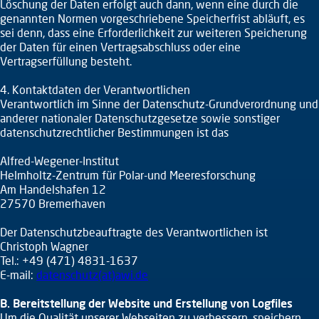
Löschung der Daten erfolgt auch dann, wenn eine durch die
genannten Normen vorgeschriebene Speicherfrist abläuft, es
sei denn, dass eine Erforderlichkeit zur weiteren Speicherung
der Daten für einen Vertragsabschluss oder eine
Vertragserfüllung besteht.
4. Kontaktdaten der Verantwortlichen
Verantwortlich im Sinne der Datenschutz-Grundverordnung und
anderer nationaler Datenschutzgesetze sowie sonstiger
datenschutzrechtlicher Bestimmungen ist das
Alfred-Wegener-Institut
Helmholtz-Zentrum für Polar-und Meeresforschung
Am Handelshafen 12
27570 Bremerhaven
Der Datenschutzbeauftragte des Verantwortlichen ist
Christoph Wagner
Tel.: +49 (471) 4831-1637
E-mail:
datenschutz(at)awi.de
B. Bereitstellung der Website und Erstellung von Logfiles
Um die Qualität unserer Webseiten zu verbessern, speichern