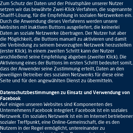
Zum Schutz der Daten und der Privatsphäre unserer Nutzer
setzen wir das bewährte Zwei-Klick-Verfahren, die sogenannte
Shariff-Lösung, für die Empfehlung in sozialen Netzwerken ein.
Durch die Anwendung dieses Verfahrens werden unsere
Websites mit inaktiven Buttons ausgeliefert, die keinerlei
Daten an soziale Netzwerke übertragen. Der Nutzer hat aber
die Möglichkeit, die Buttons manuell zu aktivieren und damit
die Verbindung zu seinem bevorzugten Netzwerk herzustellen
(erster Klick). In einem zweiten Schritt kann der Nutzer
anschließend seine Empfehlung abgeben (zweiter Klick). Die
Aktivierung eines der Buttons im ersten Schritt bedeutet somit,
dass der Anwender seine Zustimmung erteilt, Daten an den
jeweiligen Betreiber des sozialen Netzwerks für diese eine
Seite und für den angewählten Dienst zu übermitteln.
Datenschutzbestimmungen zu Einsatz und Verwendung von
Facebook
Auf einigen unseren Websites sind Komponenten des
Unternehmens Facebook integriert. Facebook ist ein soziales
Netzwerk. Ein soziales Netzwerk ist ein im Internet betriebener
sozialer Treffpunkt, eine Online-Gemeinschaft, die es den
Nutzern in der Regel ermöglicht, untereinander zu